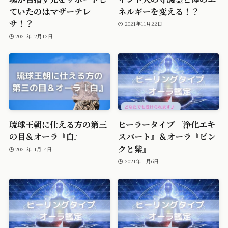
ていたのはマザーテレ
ネルギーを変える！？
サ！？
2021年11月22日
2021年12月12日
琉球王朝に仕える方の第三
ヒーラータイプ『浄化エキ
の目＆オーラ『白』
スパート』＆オーラ『ピン
クと紫』
2021年11月14日
2021年11月6日