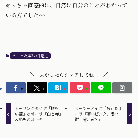
めっちゃ直感的に、自然に自分のことがわかって
いる方でした^^
オーラ＆第3の目鑑定
よかったらシェアしてね！
ヒーリングタイプ『頼もし
ヒーラータイプ『狼』＆オ
い龍』＆オーラ『白と赤』
ーラ『薄いピンク、濃い
＆胎児のオーラ
紺、薄い黄色』