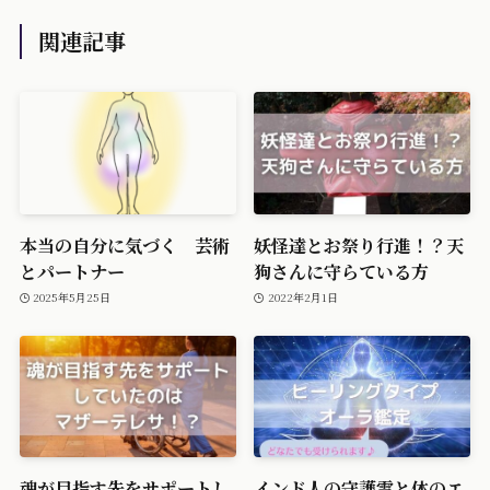
関連記事
本当の自分に気づく 芸術
妖怪達とお祭り行進！？天
とパートナー
狗さんに守らている方
2025年5月25日
2022年2月1日
魂が目指す先をサポートし
インド人の守護霊と体のエ