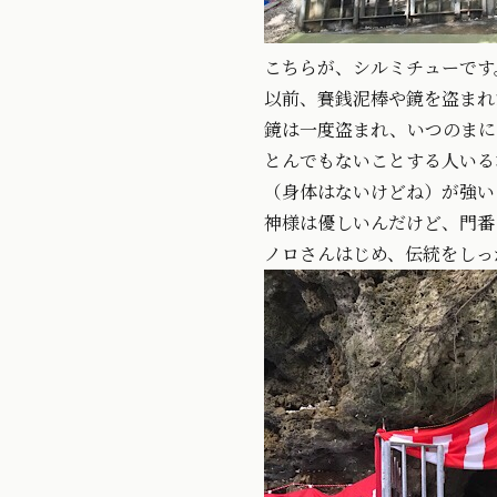
こちらが、シルミチューです
以前、賽銭泥棒や鏡を盗まれ
鏡は一度盗まれ、いつのまに
とんでもないことする人いる
（身体はないけどね）が強い
神様は優しいんだけど、門番
ノロさんはじめ、伝統をしっ