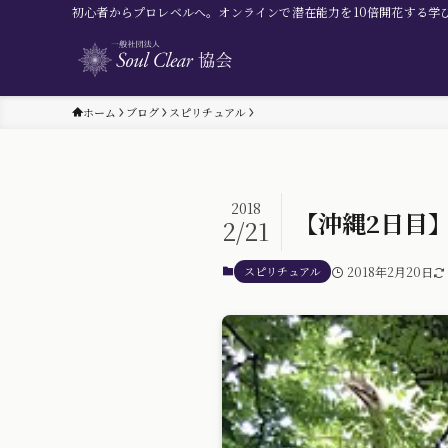
初心者からプロレベルへ。オンラインで潜在能力を10倍開花する学
ホーム
ブログ
スピリチュアル
2018
【沖縄2日目
2/21
スピリチュアル
2018年2月20日