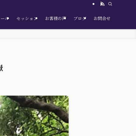
クール
セッション
お客様の声
ブログ
お問合せ
嶽