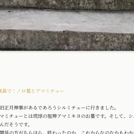
嘉島で！ノロ墓とアマミチュー
旧正月神事があるであろうシルミチューに行きました。
マミチューとは琉球の祖神アマミキヨのお墓です。そして、シ
んだそうです。
関係の方がちらほら。終わったのか、これからなのなかもわか