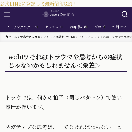
公式LINEに登録して最新情報GET!
ヒーリングスクール
セッション
お客様の声
ブログ
お問合せ
ホーム
受講生さん用コンテンツ
保護中: WEBコンテンツ
web19 それはトラウマや思
web19 それはトラウマや思考からの症状
じゃないかもしれません＜栄養＞
トラウマは、何かの拍子（同じパターン）で強い
感情が伴います。
ネガティブな思考は、「でなければならない」と