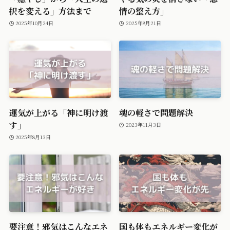
択を変える」方法まで
情の整え方」
2025年10月24日
2025年8月21日
運気が上がる「神に明け渡
魂の軽さで問題解決
す」
2023年11月3日
2025年8月13日
要注意！邪気はこんなエネ
国も体もエネルギー変化が