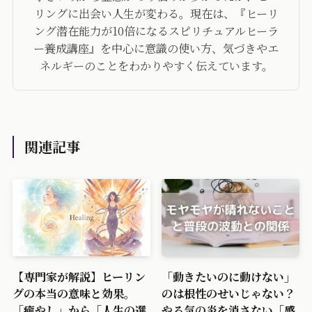
リングに出会い人生が変わる。現在は、『ヒーリ
ング潜在能力が10倍になるスピリチュアルヒーラ
ー養成講座』を中心に意識の使い方、気づきやエ
ネルギーのことをわかりやすく伝えています。
関連記事
【専門家が解説】ヒーリン
「動きたいのに動けない」
グの本当の意味と効果。
のは根性のせいじゃない？
「癒やし」から「人生の選
やる気の炎を消さない「感