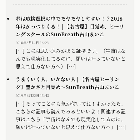
春は取捨選択の中でモヤモヤしやすい！？2018
年はがっつりくる！ | 【名古屋】目覚め、ヒーリ
ングスクールのSunBreath古山まいこ
2018年3月14日 16:23
[…] こには思い込みがある証拠です。（宇宙はな
んでも現実化してるのに、願いは叶っていないと
思えて仕方ない方へ） […]
うまくいく人、いかない人 | 【名古屋ヒーリン
グ】豊かさと目覚め～SunBreath古山まいこ
2019年6月22日 13:43
[…] るってことにも気が付いてね！よかったら、
こちらの記事も読んでみるといいよ！関連する記
事はこちら「宇宙はなんでも現実化してるのに、
願いは叶っていないと思えて仕方ない方へ」 […]