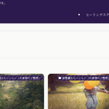
びを。
ヒーリングス
個人セッション（お客様のご感想）
直感個人セッション（お客様のご感想