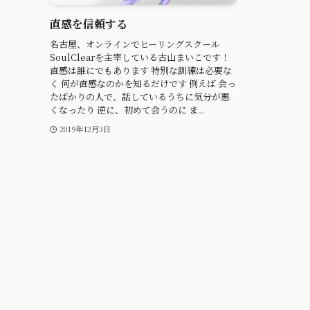
直感を信頼する
名古屋、オンラインでヒーリングスクール
SoulClearを主宰している古山まいこです！
直感は誰にでもあります 特別な訓練は必要な
く 何が直感なのかを知るだけです 例えば 会っ
たばかりの人で、話しているうちに気分が悪
くなったり 逆に、初めて会うのに ま...
2019年12月3日