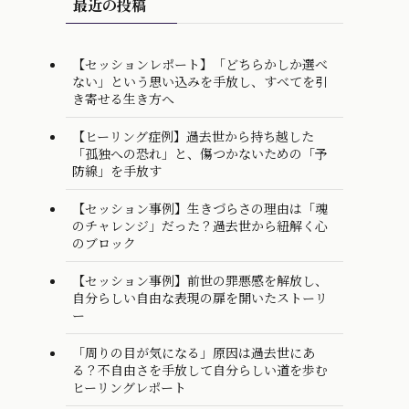
最近の投稿
【セッションレポート】「どちらかしか選べ
ない」という思い込みを手放し、すべてを引
き寄せる生き方へ
【ヒーリング症例】過去世から持ち越した
「孤独への恐れ」と、傷つかないための「予
防線」を手放す
【セッション事例】生きづらさの理由は「魂
のチャレンジ」だった？過去世から紐解く心
のブロック
【セッション事例】前世の罪悪感を解放し、
自分らしい自由な表現の扉を開いたストーリ
ー
「周りの目が気になる」原因は過去世にあ
る？不自由さを手放して自分らしい道を歩む
ヒーリングレポート