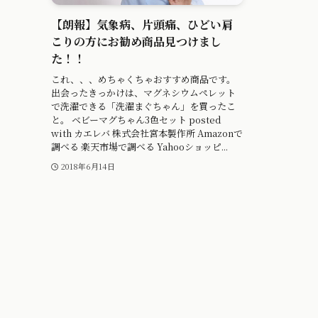
【朗報】気象病、片頭痛、ひどい肩
こりの方にお勧め商品見つけまし
た！！
これ、、、めちゃくちゃおすすめ商品です。
出会ったきっかけは、マグネシウムペレット
で洗濯できる「洗濯まぐちゃん」を買ったこ
と。 ベビーマグちゃん3色セット posted
with カエレバ 株式会社宮本製作所 Amazonで
調べる 楽天市場で調べる Yahooショッピ...
2018年6月14日