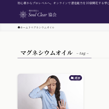
初心者からプロレベルへ。オンラインで潜在能力を10倍開花する学
ホーム
マグネシウムオイル
マグネシウムオイル
– tag –
健康