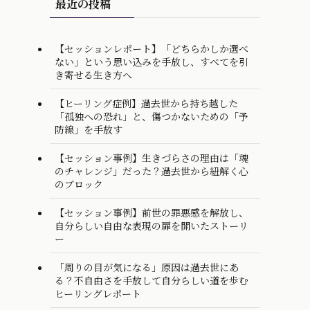
最近の投稿
【セッションレポート】「どちらかしか選べ
ない」という思い込みを手放し、すべてを引
き寄せる生き方へ
【ヒーリング症例】過去世から持ち越した
「孤独への恐れ」と、傷つかないための「予
防線」を手放す
【セッション事例】生きづらさの理由は「魂
のチャレンジ」だった？過去世から紐解く心
のブロック
【セッション事例】前世の罪悪感を解放し、
自分らしい自由な表現の扉を開いたストーリ
ー
「周りの目が気になる」原因は過去世にあ
る？不自由さを手放して自分らしい道を歩む
ヒーリングレポート