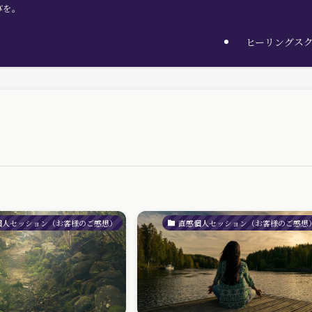
びを。
ヒーリングス
個人セッション（お客様のご感想）
直感個人セッション（お客様のご感想