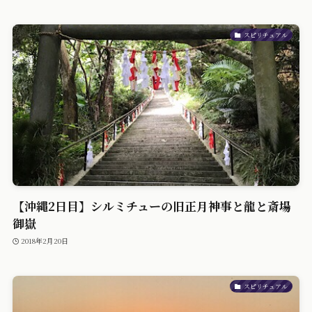
スピリチュアル
【沖縄2日目】シルミチューの旧正月神事と龍と斎場
御嶽
2018年2月20日
スピリチュアル