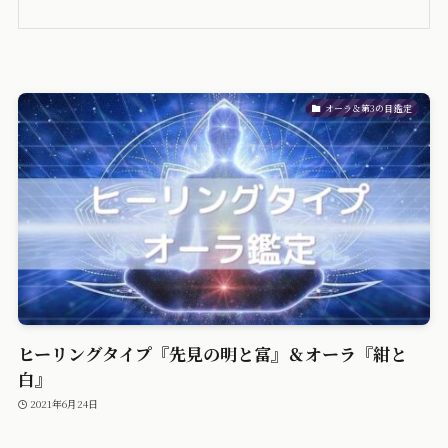
オーラ＆第3の目鑑定
ヒーリングタイプ『先見の明と富』＆オーラ『紺と
白』
2021年6月24日