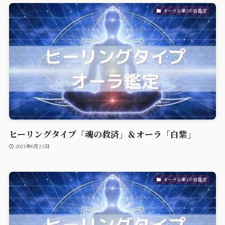
オーラ＆第3の目鑑定
ヒーリングタイプ「魂の救済」＆オーラ「白紫」
2021年6月23日
オーラ＆第3の目鑑定