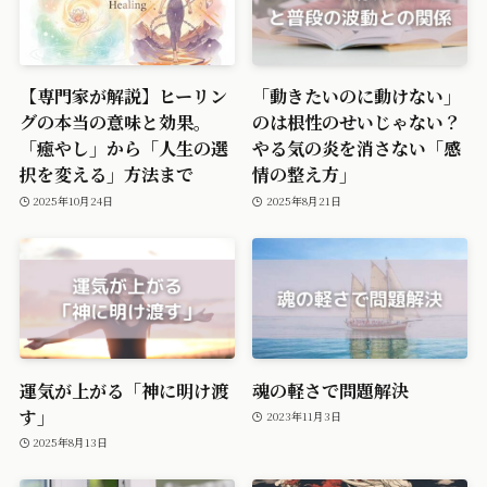
【専門家が解説】ヒーリン
「動きたいのに動けない」
グの本当の意味と効果。
のは根性のせいじゃない？
「癒やし」から「人生の選
やる気の炎を消さない「感
択を変える」方法まで
情の整え方」
2025年10月24日
2025年8月21日
運気が上がる「神に明け渡
魂の軽さで問題解決
す」
2023年11月3日
2025年8月13日