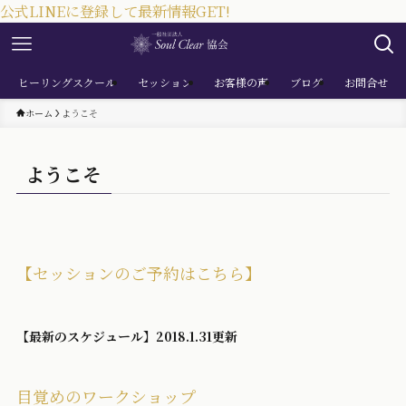
公式LINEに登録して最新情報GET!
ヒーリングスクール
セッション
お客様の声
ブログ
お問合せ
ホーム
ようこそ
ようこそ
【セッションのご予約はこちら】
【最新のスケジュール】2018.1.31更新
目覚めのワークショップ