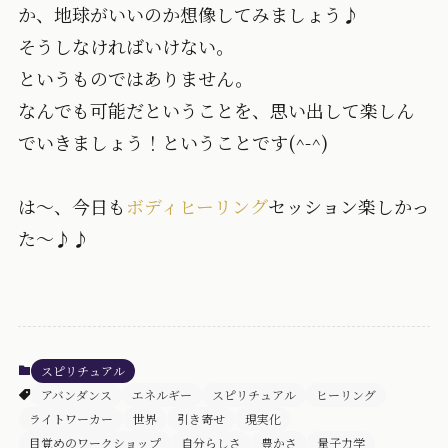
か、地球がいいのか想像してみましょう♪
そうしなければいけない。
というものではありません。
なんでも可能だということを、思い出して楽しん
でいきましょう！ということです(^-^)
は～、今日も
ボディヒーリング
セッション楽しかっ
た～♪♪
スピリチュアル
アバンダンス
エネルギー
スピリチュアル
ヒーリング
ライトワーカー
世界
引き寄せ
現実化
目覚めのワークショップ
自分らしさ
豊かさ
量子力学