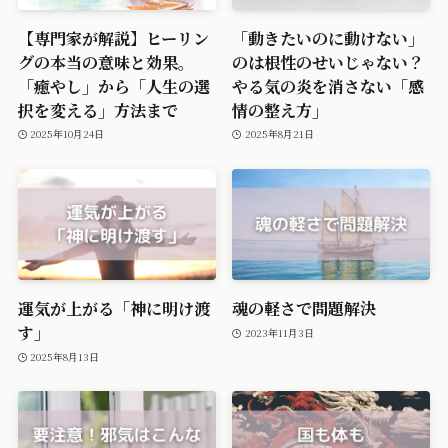
【専門家が解説】ヒーリン
「動きたいのに動けない」
グの本当の意味と効果。
のは根性のせいじゃない？
「癒やし」から「人生の選
やる気の炎を消さない「感
択を変える」方法まで
情の整え方」
2025年10月24日
2025年8月21日
運気が上がる「神に明け渡
魂の軽さで問題解決
す」
2023年11月3日
2025年8月13日