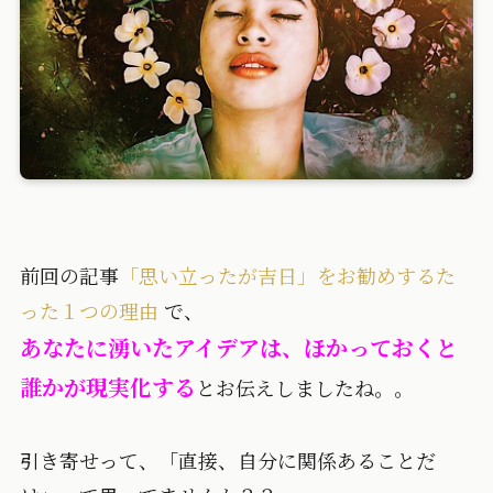
前回の記事
「思い立ったが吉日」をお勧めするた
った１つの理由
で、
あなたに湧いたアイデアは、ほかっておくと
誰かが現実化する
とお伝えしましたね。。
引き寄せって、「直接、自分に関係あることだ