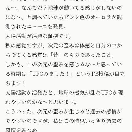
ん～、なんでだ？地球が動いてる感じがしないの
にな～、と調べていたらピンク色のオーロラが観
測されたニュースを発見。
太陽活動が活発な証拠です。
私の感覚ですが、次元の歪みは体感と自分の中か
らでてくる感覚は「昔」のものであったこと。
しかも、この次元の歪みを感じるな～と思ってい
る時期は「UFOみました！」というFB投稿が目立
ちます！
太陽活動が活発だと、地球の磁気が乱れUFOが現
れやすいのかな～と思います。
こういった、次元の歪みが生じると過去の感情が
でやすいのですが、私はこの時思いっきり過去の
感情をみつめ