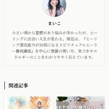
まいこ
小さい頃から霊感があり悩みが多かったが、ヒー
リングに出会い人生が変わる。現在は、『ヒーリ
ング潜在能力が10倍になるスピリチュアルヒーラ
ー養成講座』を中心に意識の使い方、気づきやエ
ネルギーのことをわかりやすく伝えています。
関連記事