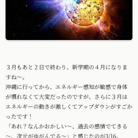
３月もあと２日で終わり、新学期の４月になりま
すね～。
沖縄に行ってから、エネルギー感知が敏感で身体
が慣れなくて大変だったのですが、さらに３月は
エネルギーの動きが激しくてアップダウンがすごか
ったです！
「あれ？なんかおかしい～、過去の感情でてきる
～、次元がゆがんでる～」と感じたのが3/16。