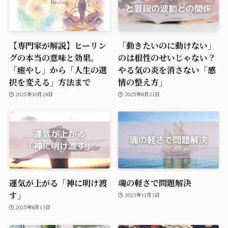
【専門家が解説】ヒーリン
「動きたいのに動けない」
グの本当の意味と効果。
のは根性のせいじゃない？
「癒やし」から「人生の選
やる気の炎を消さない「感
択を変える」方法まで
情の整え方」
2025年10月24日
2025年8月21日
運気が上がる「神に明け渡
魂の軽さで問題解決
す」
2023年11月3日
2025年8月13日