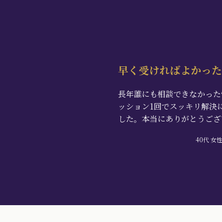
早く受ければよかった
長年誰にも相談できなかった
ッション1回でスッキリ解決
した。本当にありがとうござ
40代 女