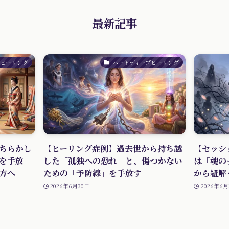
最新記事
プヒーリング
ハートディープヒーリング
ちらかし
【ヒーリング症例】過去世から持ち越
【セッシ
を手放
した「孤独への恐れ」と、傷つかない
は「魂の
方へ
ための「予防線」を手放す
から紐解
2026年6月30日
2026年6月