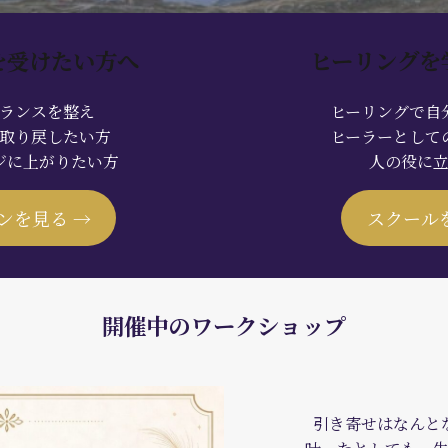
を受けたい方へ
ヒーリングを
ランスを整え
ヒーリングで自
取り戻したい方
ヒーラーとして
ジに上がりたい方
人の役に
ンを見る →
スクール
開催中のワークショップ
引き寄せはなんと