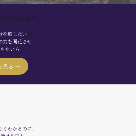
学びたい方へ
分を癒したい
方
の力を開花させ
立ちたい方
を見る →
なくわかるのに、