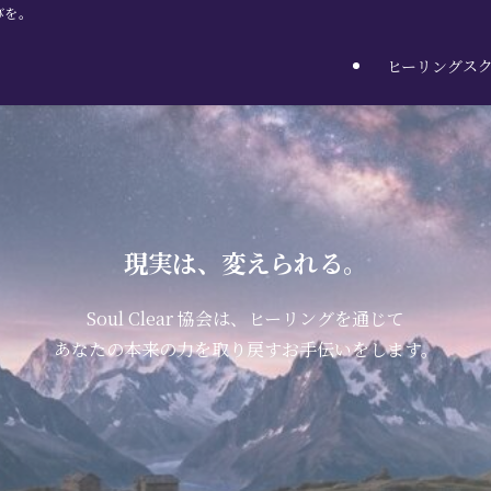
びを。
ヒーリングス
現実は、変えられる。
Soul Clear 協会は、ヒーリングを通じて
あなたの本来の力を取り戻すお手伝いをします。