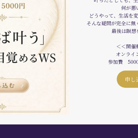
叶ったとしても、
何が悪
どうやって、生活を
そんな疑問が完全に無
最後は瞑想
＜＜開催
オンライ
参加費 500
申し