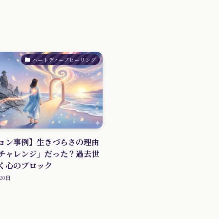
ハートディープヒーリング
ョン事例】生きづらさの理由
チャレンジ」だった？過去世
く心のブロック
20日