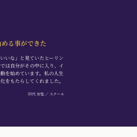
始める事ができた
「いいな」と見ていたヒーリン
今では自分がその中に入り、イ
活動を始めています。私の人生
変化をもたらしてくれました。
30代 女性 ／ スクール