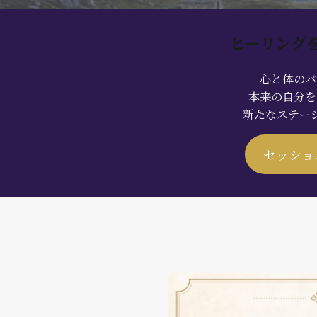
ヒーリング
心と体のバ
本来の自分を
新たなステー
セッショ