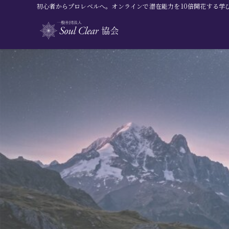
初心者からプロレベルへ。オンラインで潜在能力を10倍開花する学