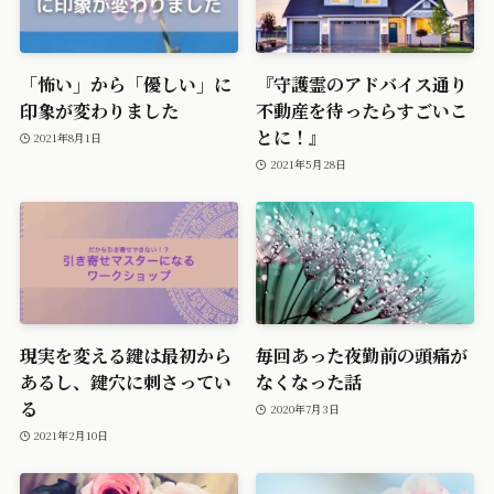
「怖い」から「優しい」に
『守護霊のアドバイス通り
印象が変わりました
不動産を待ったらすごいこ
とに！』
2021年8月1日
2021年5月28日
現実を変える鍵は最初から
毎回あった夜勤前の頭痛が
あるし、鍵穴に刺さってい
なくなった話
る
2020年7月3日
2021年2月10日