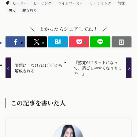
ヒーラー
ヒーリング
ライトワーカー
リーディング
前世
魔女
魔女狩り
よかったらシェアしてね！
『感覚がフラットになっ
問題にしなければ○○から
て、過ごしやすくなりまし
解放される
た！』
この記事を書いた人