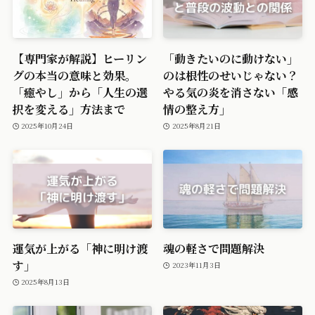
【専門家が解説】ヒーリン
「動きたいのに動けない」
グの本当の意味と効果。
のは根性のせいじゃない？
「癒やし」から「人生の選
やる気の炎を消さない「感
択を変える」方法まで
情の整え方」
2025年10月24日
2025年8月21日
運気が上がる「神に明け渡
魂の軽さで問題解決
す」
2023年11月3日
2025年8月13日