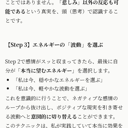
ことではありません。
「悲しみ」以外の反応も可
能である
という真実を、頭（思考）で認識するこ
とです。
【Step 3】エネルギーの「波動」を選ぶ
Step 2で感情がスッと収まってきたら、最後に自
分が
「本当に望むエネルギー」
を選択します。
「私は今、穏やかなエネルギーを選ぶ」
「私は今、軽やかな波動を選ぶ」
これを意識的に行うことで、ネガティブな感情の
ループから抜け出し、ポジティブな現実を引き寄せ
る波動へと
意図的に切り替える
ことができます。
このテクニックは、私が実践していて本当に効果を