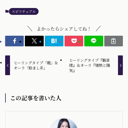
スピリチュアル
よかったらシェアしてね！
ヒーリングタイプ『観音
ヒーリングタイプ「龍」＆
様』＆オーラ『情熱と陽
オーラ「励まし系」
気』
この記事を書いた人