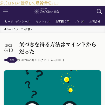
公式LINEに登録して最新情報GET!
ヒーリングスクール
セッション
お客様の声
ブログ
お問合せ
ホーム
ブログ
直感
気づきを得る方法はマインドから
2021
6/10
だった
直感
2021年5月31日
2021年6月10日