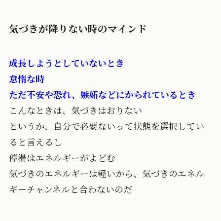
気づきが降りない時のマインド
成長しようとしていないとき
怠惰な時
ただ不安や恐れ、嫉妬などにかられているとき
こんなときは、気づきはおりない
というか、自分で必要ないって状態を選択してい
ると言えるし
停滞はエネルギーがよどむ
気づきのエネルギーは軽いから、気づきのエネル
ギーチャンネルと合わないのだ