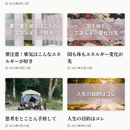
2025年8月13日
要注意！邪気はこんなエネ
国も体もエネルギー変化が
ルギーが好き
先
2023年10月23日
2023年10月14日
思考をとことん手放して
人生の目的はコレ
2023年9月25日
2023年8月20日