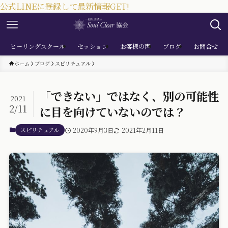
公式LINEに登録して最新情報GET!
ヒーリングスクール
セッション
お客様の声
ブログ
お問合せ
ホーム
ブログ
スピリチュアル
「できない」ではなく、別の可能性
2021
2/11
に目を向けていないのでは？
スピリチュアル
2020年9月3日
2021年2月11日