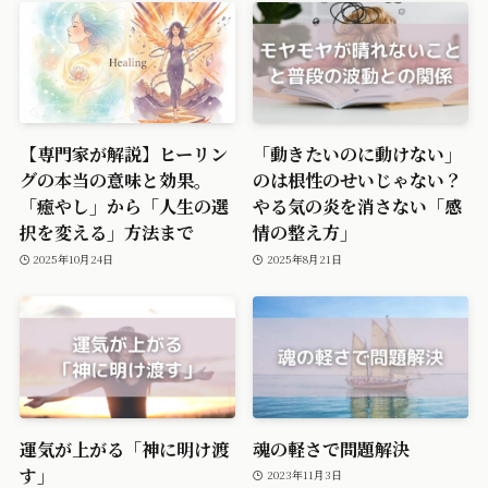
【専門家が解説】ヒーリン
「動きたいのに動けない」
グの本当の意味と効果。
のは根性のせいじゃない？
「癒やし」から「人生の選
やる気の炎を消さない「感
択を変える」方法まで
情の整え方」
2025年10月24日
2025年8月21日
運気が上がる「神に明け渡
魂の軽さで問題解決
す」
2023年11月3日