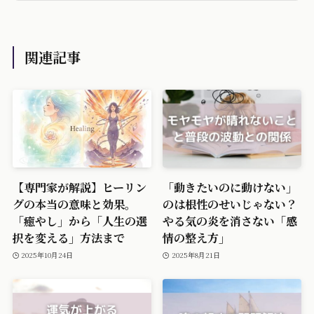
関連記事
【専門家が解説】ヒーリン
「動きたいのに動けない」
グの本当の意味と効果。
のは根性のせいじゃない？
「癒やし」から「人生の選
やる気の炎を消さない「感
択を変える」方法まで
情の整え方」
2025年10月24日
2025年8月21日