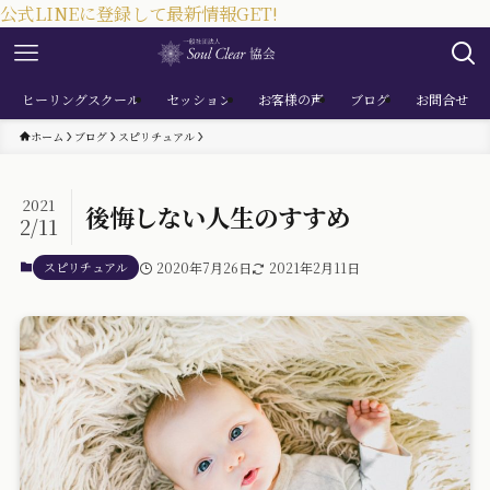
公式LINEに登録して最新情報GET!
ヒーリングスクール
セッション
お客様の声
ブログ
お問合せ
ホーム
ブログ
スピリチュアル
2021
後悔しない人生のすすめ
2/11
スピリチュアル
2020年7月26日
2021年2月11日